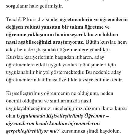
sorgulanır hale getirmiştir.
öğretmenlerin ve öğrencilerin
TeachUP kurs dizisinde,
değişen rolünü yansıtan bir takım öğretme ve
öğrenme yaklaşımını benimseyerek bu zorlukları
nasıl aşabileceğinizi araştırıyoruz
. Bütün kurslar, hem
aday hem de işbaşındaki öğretmenlere yöneliktir.
Kurslar, kariyerlerinin başından itibaren, aday
öğretmenlere etkili uygulayıcılara dönüşmeleri için
uygulanabilir bir yol göstermektedir. Bu nedenle aday
öğretmenlerin katılması özellikle tavsiye edilmektedir.
Kişiselleştirilmiş öğrenmenin ne olduğunu, neden
önemli olduğunu ve sınıflarımızda nasıl
uygulayabileceğimizi incelediğimiz, dizinin ikinci kursu
olan
Uygulamada Kişiselleştirilmiş Öğrenme –
öğrencilerim kendi kendine öğrenmelerini
gerçekleştirebiliyor mu?
kursumuza şimdi kaydolun.