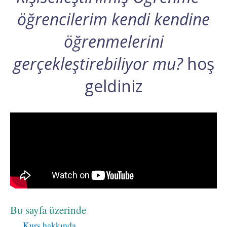
öğrencilerim kendi kendine
öğrenmelerini
gerçekleştirebiliyor mu?
hoş
geldiniz
Bu sayfa üzerinde
Kurs hakkında