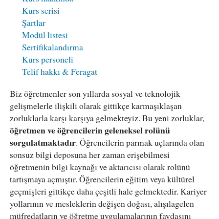
Kurs serisi
Şartlar
Modül listesi
Sertifikalandırma
Kurs personeli
Telif hakkı & Feragat
Biz öğretmenler son yıllarda sosyal ve teknolojik
gelişmelerle ilişkili olarak gittikçe karmaşıklaşan
zorluklarla karşı karşıya gelmekteyiz. Bu yeni zorluklar,
öğretmen ve öğrencilerin geleneksel rolünü
sorgulatmaktadır
. Öğrencilerin parmak uçlarında olan
sonsuz bilgi deposuna her zaman erişebilmesi
öğretmenin bilgi kaynağı ve aktarıcısı olarak rolünü
tartışmaya açmıştır. Öğrencilerin eğitim veya kültürel
geçmişleri gittikçe daha çeşitli hale gelmektedir. Kariyer
yollarının ve mesleklerin değişen doğası, alışılagelen
müfredatların ve öğretme uygulamalarının faydasını