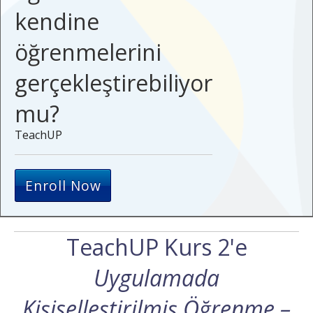
kendine
öğrenmelerini
gerçekleştirebiliyor
mu?
TeachUP
Enroll Now
TeachUP Kurs 2'e
Uygulamada
Kişiselleştirilmiş Öğrenme –